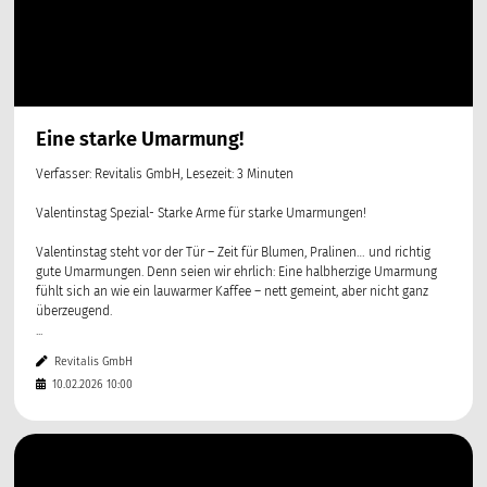
Eine starke Umarmung!
Verfasser: Revitalis GmbH, Lesezeit: 3 Minuten
Valentinstag Spezial- Starke Arme für starke Umarmungen!
Valentinstag steht vor der Tür – Zeit für Blumen, Pralinen… und richtig
gute Umarmungen. Denn seien wir ehrlich: Eine halbherzige Umarmung
fühlt sich an wie ein lauwarmer Kaffee – nett gemeint, aber nicht ganz
überzeugend.
...
Revitalis GmbH
10.02.2026 10:00