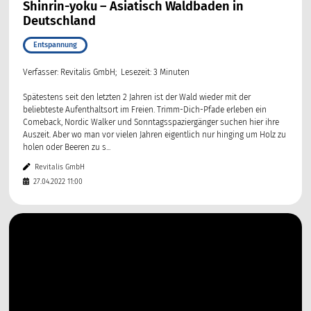
Shinrin-yoku – Asiatisch Waldbaden in
Deutschland
Entspannung
Verfasser: Revitalis GmbH; Lesezeit: 3 Minuten
Spätestens seit den letzten 2 Jahren ist der Wald wieder mit der
beliebteste Aufenthaltsort im Freien. Trimm-Dich-Pfade erleben ein
Comeback, Nordic Walker und Sonntagsspaziergänger suchen hier ihre
Auszeit. Aber wo man vor vielen Jahren eigentlich nur hinging um Holz zu
holen oder Beeren zu s...
Revitalis GmbH
27.04.2022 11:00