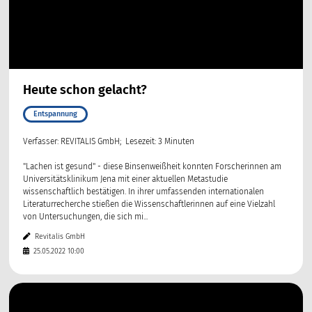
Heute schon gelacht?
Entspannung
Verfasser: REVITALIS GmbH; Lesezeit: 3 Minuten
"Lachen ist gesund" - diese Binsenweißheit konnten Forscherinnen am
Universitätsklinikum Jena mit einer aktuellen Metastudie
wissenschaftlich bestätigen. In ihrer umfassenden internationalen
Literaturrecherche stießen die Wissenschaftlerinnen auf eine Vielzahl
von Untersuchungen, die sich mi...
Revitalis GmbH
25.05.2022 10:00