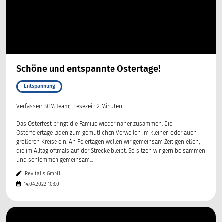
Schöne und entspannte Ostertage!
Entspannung
Verfasser: BGM Team; Lesezeit: 2 Minuten
Das Osterfest bringt die Familie wieder näher zusammen. Die
Osterfeiertage laden zum gemütlichen Verweilen im kleinen oder auch
größeren Kreise ein. An Feiertagen wollen wir gemeinsam Zeit genießen,
die im Alltag oftmals auf der Strecke bleibt. So sitzen wir gern beisammen
und schlemmen gemeinsam...
Revitalis GmbH
14.04.2022 10:00