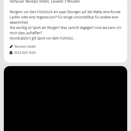
Verfasser: Revitalis GmbH; Lesezeit: 3 Minuten
Morgens vor dem Frühstück ein paar Übungen auf der Matte, eine Runde
Laufen oder eine Yogasession? Für einige unvorstellbar, für andere eine
Gewohnheit.
Wie wichtig ist Sport am Morgen? Was spricht dagegen? Und wie kann ich
mich dazu aufraffen?
Grundsätzlich gilt Sport vor dem Frühstüc...
Revitalis GmbH
30.03.2022 10:00