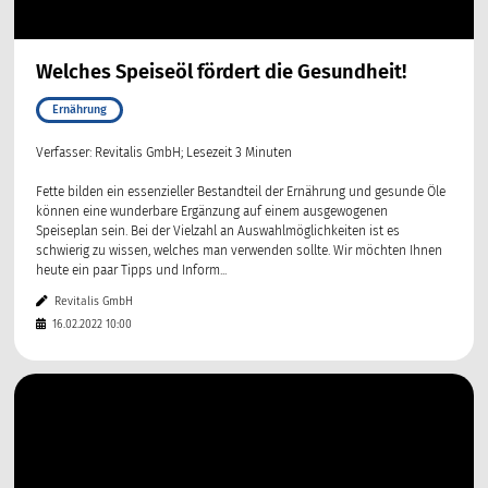
Welches Speiseöl fördert die Gesundheit!
Ernährung
Verfasser: Revitalis GmbH; Lesezeit 3 Minuten
Fette bilden ein essenzieller Bestandteil der Ernährung und gesunde Öle
können eine wunderbare Ergänzung auf einem ausgewogenen
Speiseplan sein. Bei der Vielzahl an Auswahlmöglichkeiten ist es
schwierig zu wissen, welches man verwenden sollte. Wir möchten Ihnen
heute ein paar Tipps und Inform...
Revitalis GmbH
16.02.2022 10:00