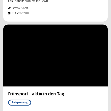
Gesundheitsproblem ins Bewu...
Revitalis GmbH
07.04.2022 10:00
Frühsport - aktiv in den Tag
Entspannung