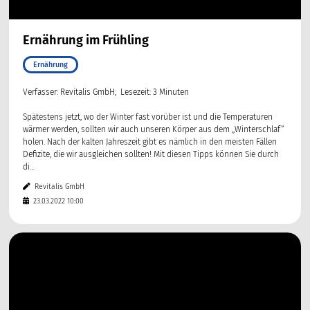
Ernährung im Frühling
Ernährung
Verfasser: Revitalis GmbH; Lesezeit: 3 Minuten
Spätestens jetzt, wo der Winter fast vorüber ist und die Temperaturen
wärmer werden, sollten wir auch unseren Körper aus dem „Winterschlaf“
holen. Nach der kalten Jahreszeit gibt es nämlich in den meisten Fällen
Defizite, die wir ausgleichen sollten! Mit diesen Tipps können Sie durch
di...
Revitalis GmbH
23.03.2022 10:00