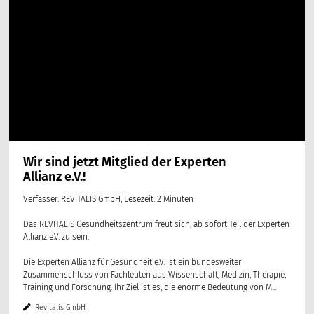
Wir sind jetzt Mitglied der Experten
Allianz e.V.!
Verfasser: REVITALIS GmbH, Lesezeit: 2 Minuten
Das REVITALIS Gesundheitszentrum freut sich, ab sofort Teil der Experten
Allianz e.V. zu sein.
Die Experten Allianz für Gesundheit e.V. ist ein bundesweiter
Zusammenschluss von Fachleuten aus Wissenschaft, Medizin, Therapie,
Training und Forschung. Ihr Ziel ist es, die enorme Bedeutung von M...
Revitalis GmbH