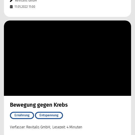
Revitalis GmbH
11.05.2022 11:00
Bewegung gegen Krebs
Ernährung
Entspannung
Verfasser: Revitalis GmbH; Lesezeit: 4 Minuten