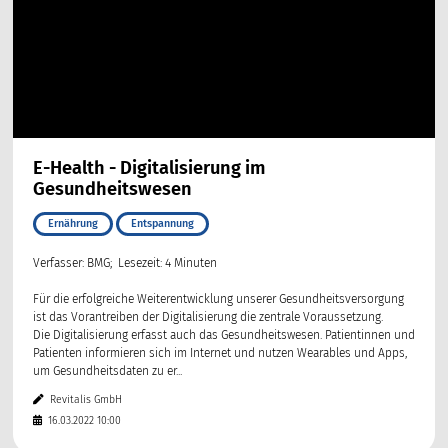
E-Health - Digitalisierung im
Gesundheitswesen
Ernährung
Entspannung
Verfasser: BMG; Lesezeit: 4 Minuten
Für die erfolgreiche Weiterentwicklung unserer Gesundheitsversorgung
ist das Vorantreiben der Digitalisierung die zentrale Voraussetzung.
Die Digitalisierung erfasst auch das Gesundheitswesen. Patientinnen und
Patienten informieren sich im Internet und nutzen Wearables und Apps,
um Gesundheitsdaten zu er...
Revitalis GmbH
16.03.2022 10:00