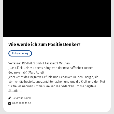
Wie werde ich zum Positiv Denker?
Entspannung
Verfasser: REVITALIS GmbH, Lesezeit 3 Minuten
„Das Glück Deines Lebens hängt von der Beschaffenheit Deiner
Gedanken ab". (Marc Aurel)
Jeder kennt das: negative Gefühle und Gedanken rauben Energie, sie
können die beste Laune zunichtemachen und uns die Kraft und den Mut
für Neues nehmen. Oftmals kreisen die Gedanken um die negative
Situation...
Revitalis GmbH
09.02.2022 10:00