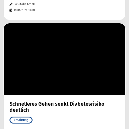
Revitalis GmbH
18.06.2026 11:00
Schnelleres Gehen senkt Diabetesrisiko
deutlich
Ernährung