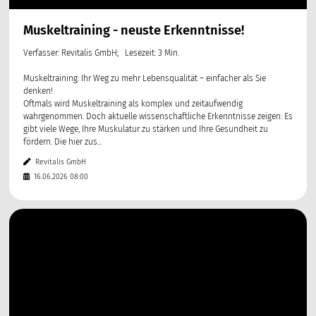
Muskeltraining - neuste Erkenntnisse!
Verfasser: Revitalis GmbH; Lesezeit: 3 Min.
Muskeltraining: Ihr Weg zu mehr Lebensqualität – einfacher als Sie
denken!
Oftmals wird Muskeltraining als komplex und zeitaufwendig
wahrgenommen. Doch aktuelle wissenschaftliche Erkenntnisse zeigen: Es
gibt viele Wege, Ihre Muskulatur zu stärken und Ihre Gesundheit zu
fördern. Die hier zus...
Revitalis GmbH
16.06.2026 08:00