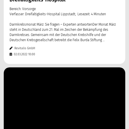
Bereich: Vorsorge
Verfasser: Dreifaltigkeits-Hospital Lippstadt; Lesezeit: 4 Minuten
Darmkrebsmonat März: Sie fragen – Experten antwortenDer Monat März
steht in Deutschland zum 21. Mal im Zeichen der Bekämpfung des
Darmkrebses. Gemeinsam mit der Deutschen Krebshilfe und der
Deutschen Krebsgesellschaft betreibt die Felix Burda Stiftung ...
Revitalis GmbH
02.03.2022 10:00